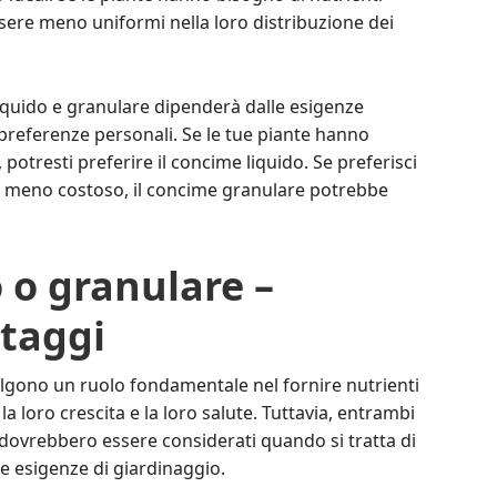
ere meno uniformi nella loro distribuzione dei
liquido e granulare dipenderà dalle esigenze
e preferenze personali. Se le tue piante hanno
otresti preferire il concime liquido. Se preferisci
 e meno costoso, il concime granulare potrebbe
 o granulare –
taggi
svolgono un ruolo fondamentale nel fornire nutrienti
a loro crescita e la loro salute. Tuttavia, entrambi
dovrebbero essere considerati quando si tratta di
ie esigenze di giardinaggio.