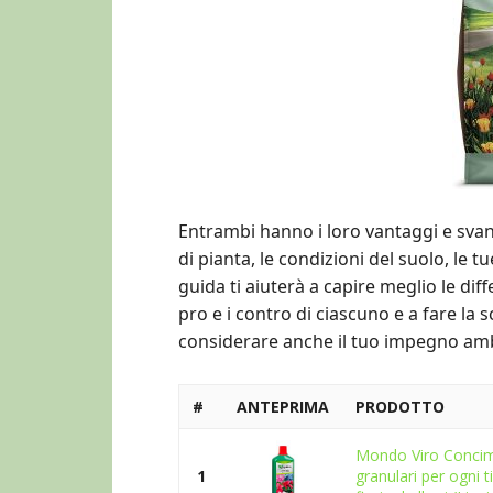
Entrambi hanno i loro vantaggi e svanta
di pianta, le condizioni del suolo, le t
guida ti aiuterà a capire meglio le dif
pro e i contro di ciascuno e a fare la 
considerare anche il tuo impegno ambie
#
ANTEPRIMA
PRODOTTO
Mondo Viro Concimi
1
granulari per ogni t