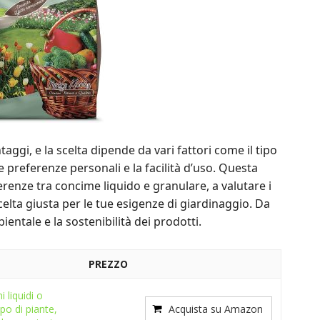
ggi, e la scelta dipende da vari fattori come il tipo
ue preferenze personali e la facilità d’uso. Questa
ferenze tra concime liquido e granulare, a valutare i
scelta giusta per le tue esigenze di giardinaggio. Da
ntale e la sostenibilità dei prodotti.
PREZZO
 liquidi o
ipo di piante,
Acquista su Amazon