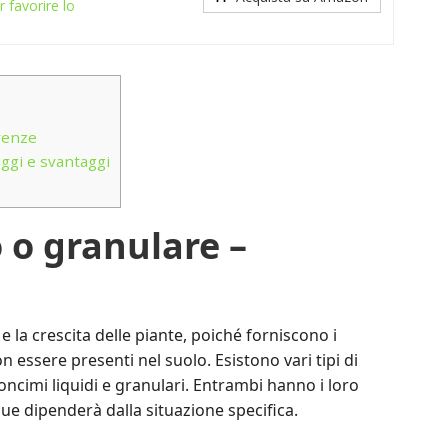
 favorire lo
renze
ggi e svantaggi
 o granulare –
 e la crescita delle piante, poiché forniscono i
 essere presenti nel suolo. Esistono vari tipi di
ncimi liquidi e granulari. Entrambi hanno i loro
 due dipenderà dalla situazione specifica.