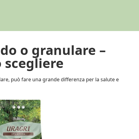
do o granulare –
 scegliere
lare, può fare una grande differenza per la salute e