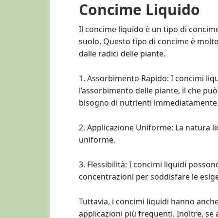
Concime Liquido
Il concime liquido è un tipo di conci
suolo. Questo tipo di concime è molt
dalle radici delle piante.
1. Assorbimento Rapido: I concimi liq
l’assorbimento delle piante, il che pu
bisogno di nutrienti immediatamente
2. Applicazione Uniforme: La natura l
uniforme.
3. Flessibilità: I concimi liquidi posso
concentrazioni per soddisfare le esige
Tuttavia, i concimi liquidi hanno anch
applicazioni più frequenti. Inoltre, se