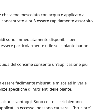
me che viene mescolato con acqua e applicato al
o concentrato e può essere rapidamente assorbito
uidi sono immediatamente disponibili per
ò essere particolarmente utile se le piante hanno
.
iquida del concime consente un’applicazione più
no essere facilmente misurati e miscelati in varie
nze specifiche di nutrienti delle piante.
e alcuni svantaggi. Sono costosi e richiedono
 applicati in eccesso, possono causare il “bruciore”