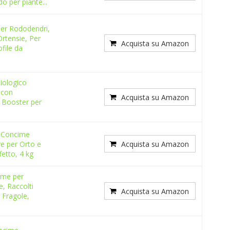
ido per piante...
r Rododendri,
Ortensie, Per
Acquista su Amazon
ofile da
iologico
 con
Acquista su Amazon
 Booster per
Concime
re per Orto e
Acquista su Amazon
fetto, 4 kg
me per
, Raccolti
Acquista su Amazon
 Fragole,