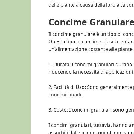
delle piante a causa della loro alta co
Concime Granular
Il concime granulare è un tipo di conc
Questo tipo di concime rilascia lentam
un’alimentazione costante alle piante.
1. Durata: I concimi granulari durano p
riducendo la necessità di applicazioni
2. Facilità di Uso: Sono generalmente 
concimi liquidi.
3. Costo: I concimi granulari sono ge
I concimi granulari, tuttavia, hanno 
assorbiti dalle piante, quindi non son