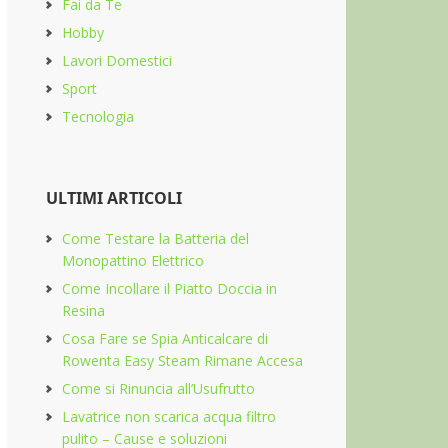
Fai da Te
Hobby
Lavori Domestici
Sport
Tecnologia
ULTIMI ARTICOLI
Come Testare la Batteria del
Monopattino Elettrico
Come Incollare il Piatto Doccia in
Resina
Cosa Fare se Spia Anticalcare di
Rowenta Easy Steam Rimane Accesa
Come si Rinuncia all’Usufrutto
Lavatrice non scarica acqua filtro
pulito​ – Cause e soluzioni