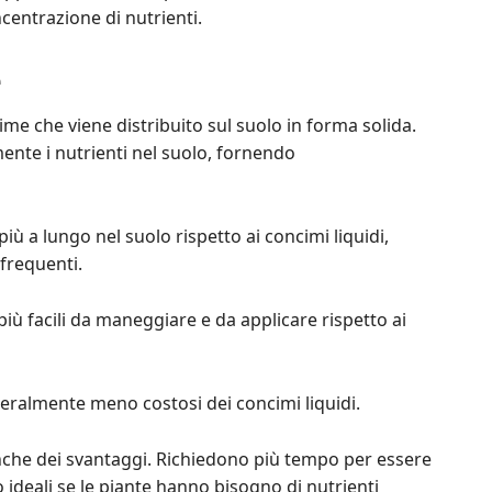
ncentrazione di nutrienti.
e
ime che viene distribuito sul suolo in forma solida.
ente i nutrienti nel suolo, fornendo
iù a lungo nel suolo rispetto ai concimi liquidi,
 frequenti.
più facili da maneggiare e da applicare rispetto ai
neralmente meno costosi dei concimi liquidi.
anche dei svantaggi. Richiedono più tempo per essere
o ideali se le piante hanno bisogno di nutrienti