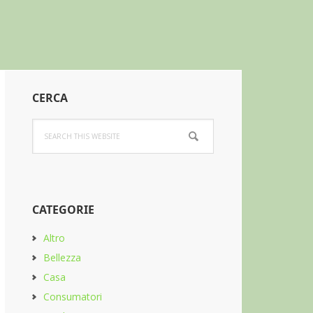
Primary
CERCA
Sidebar
Search
this
website
CATEGORIE
Altro
Bellezza
Casa
Consumatori