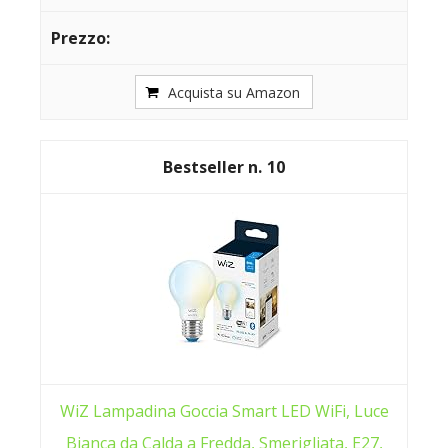
Acquista su Amazon
10
WiZ Lampadina Goccia Smart LED WiFi, Luce
Bianca da Calda a Fredda, Smerigliata, E27,