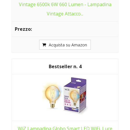
Vintage 6500k 6W 660 Lumen - Lampadina
Vintage Attacco...
Acquista su Amazon
4
WiZ Lampadina Globo Smart LED WiFi, Luce