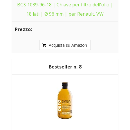
BGS 1039-96-18 | Chiave per filtro dell'olio |
18 lati | Ø 96 mm | per Renault, VW
Acquista su Amazon
8