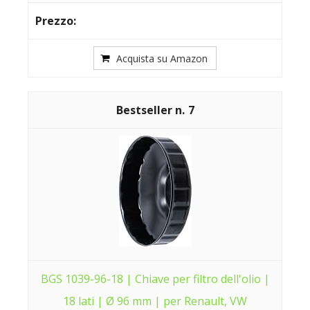
Acquista su Amazon
7
BGS 1039-96-18 | Chiave per filtro dell'olio |
18 lati | Ø 96 mm | per Renault, VW