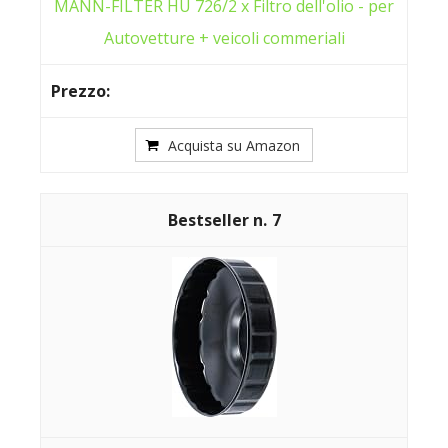
MANN-FILTER HU 726/2 x Filtro dell'olio - per
Autovetture + veicoli commeriali
Acquista su Amazon
7