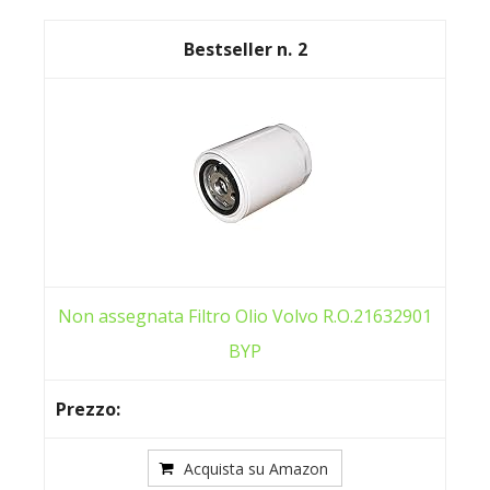
2
Non assegnata Filtro Olio Volvo R.O.21632901
BYP
Acquista su Amazon