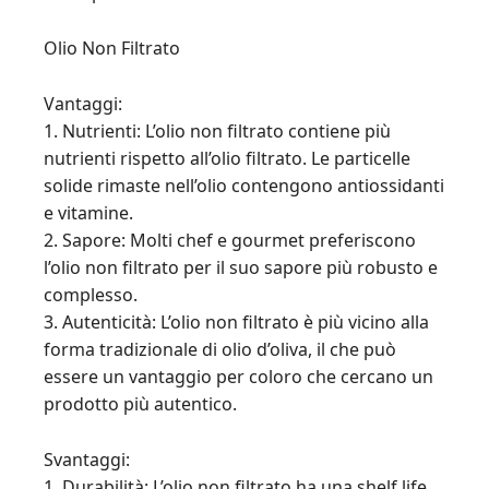
Olio Non Filtrato
Vantaggi:
1. Nutrienti: L’olio non filtrato contiene più
nutrienti rispetto all’olio filtrato. Le particelle
solide rimaste nell’olio contengono antiossidanti
e vitamine.
2. Sapore: Molti chef e gourmet preferiscono
l’olio non filtrato per il suo sapore più robusto e
complesso.
3. Autenticità: L’olio non filtrato è più vicino alla
forma tradizionale di olio d’oliva, il che può
essere un vantaggio per coloro che cercano un
prodotto più autentico.
Svantaggi:
1. Durabilità: L’olio non filtrato ha una shelf life