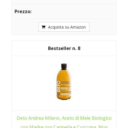
Acquista su Amazon
8
Deto Andrea Milano, Aceto di Mele Biologico
con Madre con Cannella e Curcuma, Non