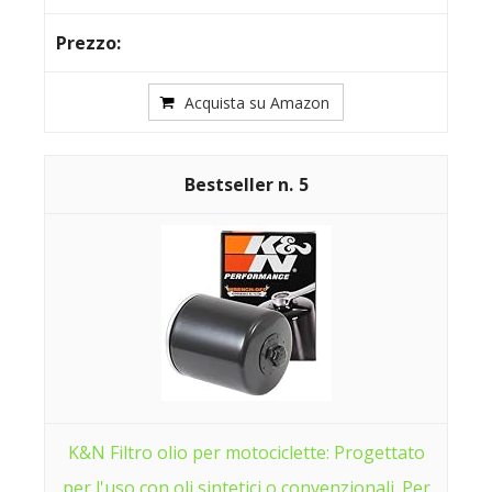
Acquista su Amazon
5
K&N Filtro olio per motociclette: Progettato
per l'uso con oli sintetici o convenzionali. Per