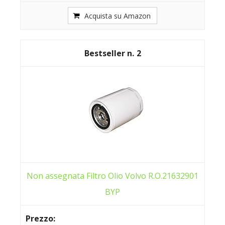
Acquista su Amazon
2
Non assegnata Filtro Olio Volvo R.O.21632901
BYP