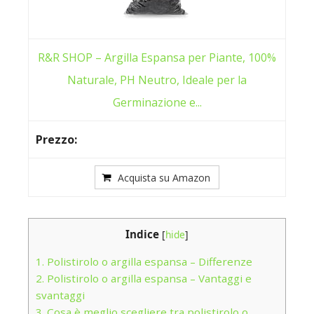
R&R SHOP – Argilla Espansa per Piante, 100%
Naturale, PH Neutro, Ideale per la
Germinazione e...
Acquista su Amazon
Indice
[
hide
]
1.
Polistirolo o argilla espansa – Differenze
2.
Polistirolo o argilla espansa – Vantaggi e
svantaggi
3.
Cosa è meglio scegliere tra polistirolo o