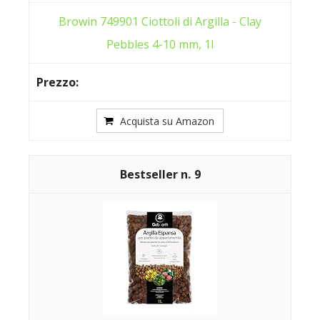
Browin 749901 Ciottoli di Argilla - Clay
Pebbles 4-10 mm, 1l
Acquista su Amazon
9