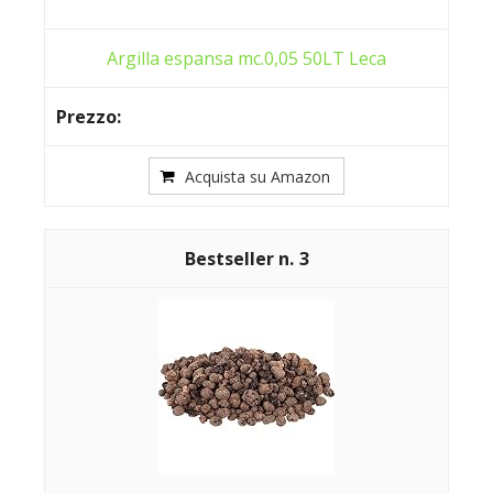
Argilla espansa mc.0,05 50LT Leca
Acquista su Amazon
3