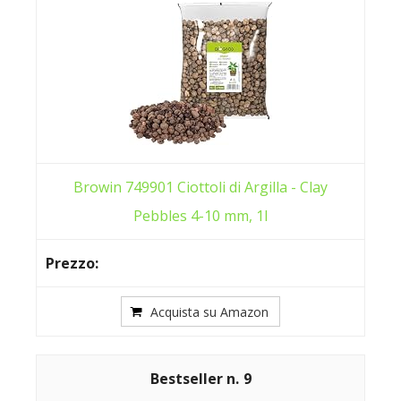
Browin 749901 Ciottoli di Argilla - Clay
Pebbles 4-10 mm, 1l
Acquista su Amazon
9