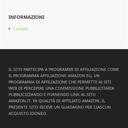
INFORMAZIONI
Contatti
Footer
IL SITO PARTECIPA A PROGRAMMI DI AFFILIAZIONE COME
IL PROGRAMMA AFFILIAZIONE AMAZON EU, UN
PROGRAMMA DI AFFILIAZIONE CHE PERMETTE AI SITI
WEB DI PERCEPIRE UNA COMMISSIONE PUBBLICITARIA
PUBBLICIZZANDO E FORNENDO LINK AL SITO
AMAZON.IT. IN QUALITÀ DI AFFILIATO AMAZON, IL
PRESENTE SITO RICEVE UN GUADAGNO PER CIASCUN
ACQUISTO IDONEO.