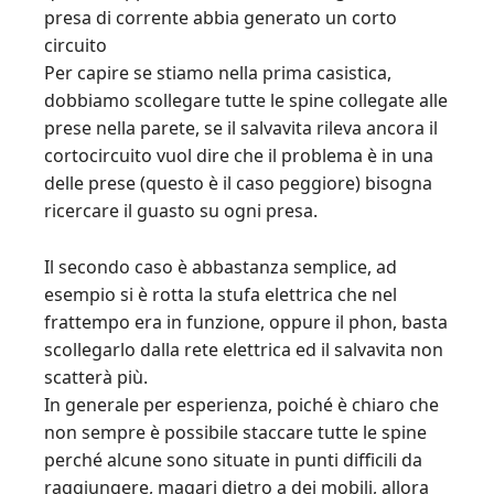
presa di corrente abbia generato un corto
circuito
Per capire se stiamo nella prima casistica,
dobbiamo scollegare tutte le spine collegate alle
prese nella parete, se il salvavita rileva ancora il
cortocircuito vuol dire che il problema è in una
delle prese (questo è il caso peggiore) bisogna
ricercare il guasto su ogni presa.
Il secondo caso è abbastanza semplice, ad
esempio si è rotta la stufa elettrica che nel
frattempo era in funzione, oppure il phon, basta
scollegarlo dalla rete elettrica ed il salvavita non
scatterà più.
In generale per esperienza, poiché è chiaro che
non sempre è possibile staccare tutte le spine
perché alcune sono situate in punti difficili da
raggiungere, magari dietro a dei mobili, allora