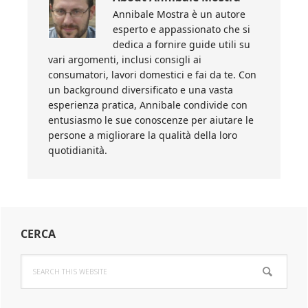
Annibale Mostra è un autore
esperto e appassionato che si
dedica a fornire guide utili su
vari argomenti, inclusi consigli ai
consumatori, lavori domestici e fai da te. Con
un background diversificato e una vasta
esperienza pratica, Annibale condivide con
entusiasmo le sue conoscenze per aiutare le
persone a migliorare la qualità della loro
quotidianità.
Primary
CERCA
Sidebar
Search
this
website