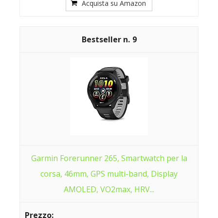
Acquista su Amazon
9
Garmin Forerunner 265, Smartwatch per la
corsa, 46mm, GPS multi-band, Display
AMOLED, VO2max, HRV...