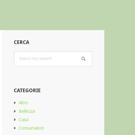
Primary
CERCA
Sidebar
Search
this
website
CATEGORIE
Altro
Bellezza
Casa
Consumatori