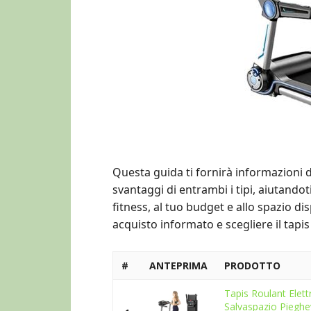
Questa guida ti fornirà informazioni de
svantaggi di entrambi i tipi, aiutandoti
fitness, al tuo budget e allo spazio d
acquisto informato e scegliere il tapis
#
ANTEPRIMA
PRODOTTO
Tapis Roulant Elett
Salvaspazio Pieghe