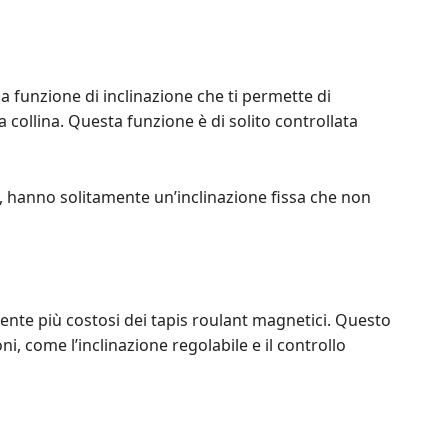
na funzione di inclinazione che ti permette di
 collina. Questa funzione è di solito controllata
te, hanno solitamente un’inclinazione fissa che non
mente più costosi dei tapis roulant magnetici. Questo
i, come l’inclinazione regolabile e il controllo