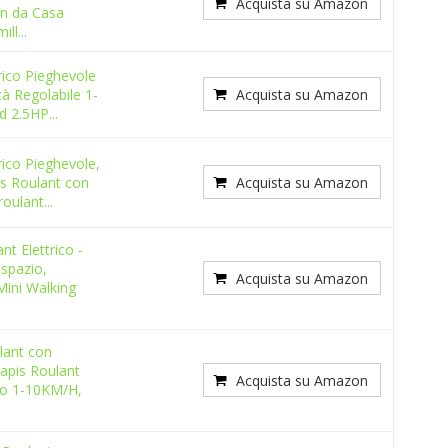
Acquista su Amazon
an da Casa
ll...
rico Pieghevole
tà Regolabile 1-
Acquista su Amazon
 2.5HP...
rico Pieghevole,
s Roulant con
Acquista su Amazon
oulant...
nt Elettrico -
aspazio,
Acquista su Amazon
Mini Walking
lant con
Tapis Roulant
Acquista su Amazon
ico 1-10KM/H,