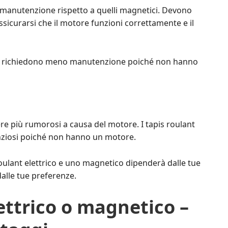
iù manutenzione rispetto a quelli magnetici. Devono
sicurarsi che il motore funzioni correttamente e il
rio, richiedono meno manutenzione poiché non hanno
sere più rumorosi a causa del motore. I tapis roulant
lenziosi poiché non hanno un motore.
 roulant elettrico e uno magnetico dipenderà dalle tue
alle tue preferenze.
ettrico o magnetico –