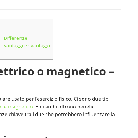
 – Differenze
 – Vantaggi e svantaggi
ettrico o magnetico –
are usato per l’esercizio fisico. Ci sono due tipi
co e magnetico
. Entrambi offrono benefici
enze chiave tra i due che potrebbero influenzare la