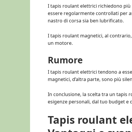
I tapis roulant elettrici richiedono p
essere regolarmente controllati per as
nastro di corsa sia ben lubrificato.
I tapis roulant magnetici, al contra
un motore.
Rumore
I tapis roulant elettrici tendono a es
magnetici, d’altra parte, sono più si
In conclusione, la scelta tra un tapis
esigenze personali, dal tuo budget e d
Tapis roulant el