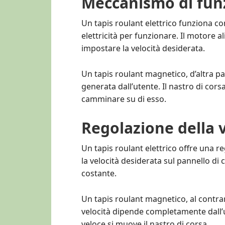
Meccanismo di fu
Un tapis roulant elettrico funziona co
elettricità per funzionare. Il motore a
impostare la velocità desiderata.
Un tapis roulant magnetico, d’altra par
generata dall’utente. Il nastro di cors
camminare su di esso.
Regolazione della v
Un tapis roulant elettrico offre una r
la velocità desiderata sul pannello di 
costante.
Un tapis roulant magnetico, al contrar
velocità dipende completamente dall’u
veloce si muove il nastro di corsa.