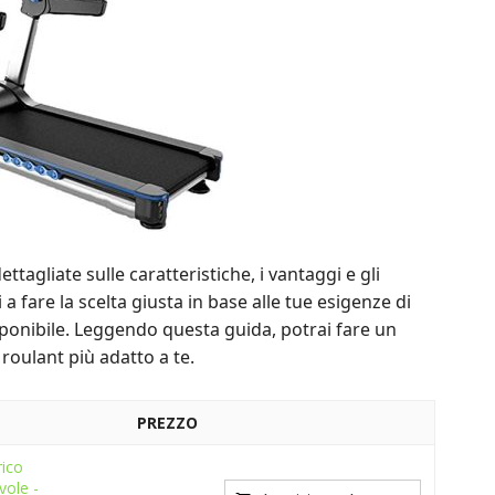
ttagliate sulle caratteristiche, i vantaggi e gli
 a fare la scelta giusta in base alle tue esigenze di
isponibile. Leggendo questa guida, potrai fare un
 roulant più adatto a te.
PREZZO
rico
vole -