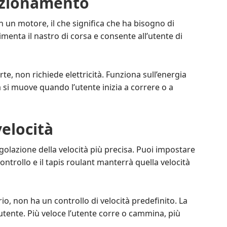
nzionamento
n un motore, il che significa che ha bisogno di
limenta il nastro di corsa e consente all’utente di
te, non richiede elettricità. Funziona sull’energia
a si muove quando l’utente inizia a correre o a
elocità
egolazione della velocità più precisa. Puoi impostare
controllo e il tapis roulant manterrà quella velocità
io, non ha un controllo di velocità predefinito. La
tente. Più veloce l’utente corre o cammina, più