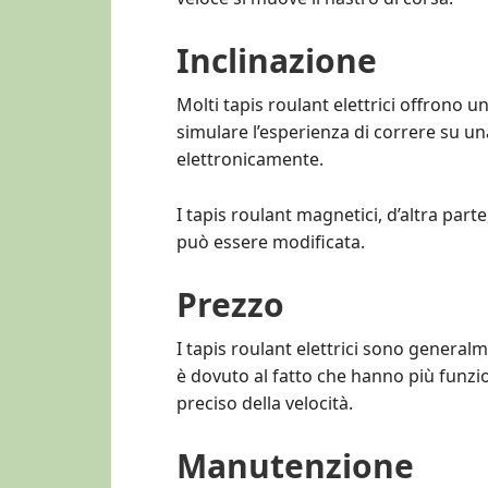
Inclinazione
Molti tapis roulant elettrici offrono u
simulare l’esperienza di correre su una
elettronicamente.
I tapis roulant magnetici, d’altra par
può essere modificata.
Prezzo
I tapis roulant elettrici sono general
è dovuto al fatto che hanno più funzion
preciso della velocità.
Manutenzione