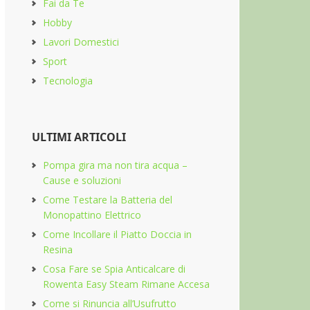
Fai da Te
Hobby
Lavori Domestici
Sport
Tecnologia
ULTIMI ARTICOLI
Pompa gira ma non tira acqua​ –
Cause e soluzioni
Come Testare la Batteria del
Monopattino Elettrico
Come Incollare il Piatto Doccia in
Resina
Cosa Fare se Spia Anticalcare di
Rowenta Easy Steam Rimane Accesa
Come si Rinuncia all’Usufrutto