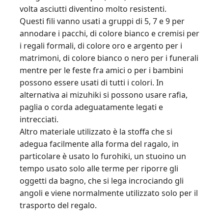
volta asciutti diventino molto resistenti.
Questi fili vanno usati a gruppi di 5, 7 e 9 per
annodare i pacchi, di colore bianco e cremisi per
i regali formali, di colore oro e argento per i
matrimoni, di colore bianco o nero per i funerali
mentre per le feste fra amici o per i bambini
possono essere usati di tutti i colori. In
alternativa ai mizuhiki si possono usare rafia,
paglia o corda adeguatamente legati e
intrecciati.
Altro materiale utilizzato è la stoffa che si
adegua facilmente alla forma del ragalo, in
particolare è usato lo furohiki, un stuoino un
tempo usato solo alle terme per riporre gli
oggetti da bagno, che si lega incrociando gli
angoli e viene normalmente utilizzato solo per il
trasporto del regalo.